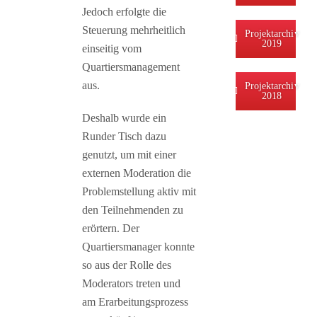
Jedoch erfolgte die
Steuerung mehrheitlich
Projektarchiv
2019
einseitig vom
Quartiersmanagement
aus.
Projektarchiv
2018
Deshalb wurde ein
Runder Tisch dazu
genutzt, um mit einer
externen Moderation die
Problemstellung aktiv mit
den Teilnehmenden zu
erörtern. Der
Quartiersmanager konnte
so aus der Rolle des
Moderators treten und
am Erarbeitungsprozess