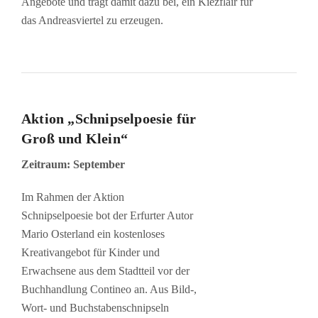
Angebote und trägt damit dazu bei, ein Kiezflair für
das Andreasviertel zu erzeugen.
Aktion „Schnipselpoesie für
Groß und Klein“
Zeitraum: September
Im Rahmen der Aktion
Schnipselpoesie bot der Erfurter Autor
Mario Osterland ein kostenloses
Kreativangebot für Kinder und
Erwachsene aus dem Stadtteil vor der
Buchhandlung Contineo an. Aus Bild-,
Wort- und Buchstabenschnipseln