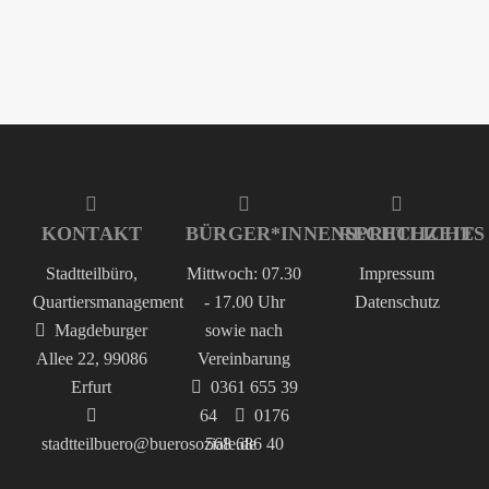
KONTAKT
BÜRGER*INNENSPRECHZEIT
RECHTLICHES
Stadtteilbüro,
Mittwoch: 07.30
Impressum
Quartiersmanagement
- 17.00 Uhr
Datenschutz
Magdeburger
sowie nach
Allee 22, 99086
Vereinbarung
Erfurt
0361 655 39
64
0176
stadtteilbuero@buerosoziale.de
568 686 40