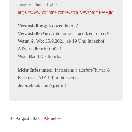
ausgezeichnet. Trailer:
https://www.youtube.com/watch?v=vspmYEwVjjo
Veranstaltung:
Konzert im AJZ
Veranstalter*in:
Autonomes Jugendzentrum e.V.
Wann & Wo:
25.9.2021, ab 19 Uhr, Innenhof
AJZ, Vollbrachtstraße 1
Was:
Band Deathjocks
Mehr Infos unter:
Instagram: ajz.erfurt/?hl=de &
Facebook: AJZ Erfurt, https://de-
de.facebook.com/ajzerfurt
10. August 2021
|
Aktuelles