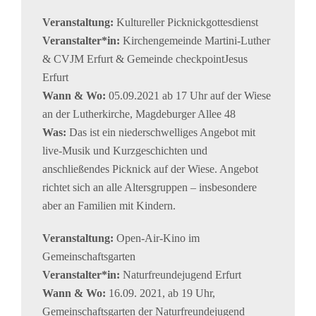
Veranstaltung:
Kultureller Picknickgottesdienst
Veranstalter*in:
Kirchengemeinde Martini-Luther
& CVJM Erfurt & Gemeinde checkpointJesus
Erfurt
Wann & Wo:
05.09.2021 ab 17 Uhr auf der Wiese
an der Lutherkirche, Magdeburger Allee 48
Was:
Das ist ein niederschwelliges Angebot mit
live-Musik und Kurzgeschichten und
anschließendes Picknick auf der Wiese. Angebot
richtet sich an alle Altersgruppen – insbesondere
aber an Familien mit Kindern.
Veranstaltung:
Open-Air-Kino im
Gemeinschaftsgarten
Veranstalter*in:
Naturfreundejugend Erfurt
Wann & Wo:
16.09. 2021, ab 19 Uhr,
Gemeinschaftsgarten der Naturfreundejugend