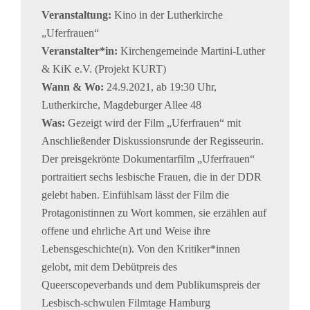
Veranstaltung:
Kino in der Lutherkirche
„Uferfrauen“
Veranstalter*in:
Kirchengemeinde Martini-Luther
& KiK e.V. (Projekt KURT)
Wann & Wo:
24.9.2021, ab 19:30 Uhr,
Lutherkirche, Magdeburger Allee 48
Was:
Gezeigt wird der Film „Uferfrauen“ mit
Anschließender Diskussionsrunde der Regisseurin.
Der preisgekrönte Dokumentarfilm „Uferfrauen“
portraitiert sechs lesbische Frauen, die in der DDR
gelebt haben. Einfühlsam lässt der Film die
Protagonistinnen zu Wort kommen, sie erzählen auf
offene und ehrliche Art und Weise ihre
Lebensgeschichte(n). Von den Kritiker*innen
gelobt, mit dem Debütpreis des
Queerscopeverbands und dem Publikumspreis der
Lesbisch-schwulen Filmtage Hamburg