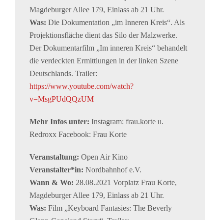
Magdeburger Allee 179, Einlass ab 21 Uhr.
Was:
Die Dokumentation „im Inneren Kreis“. Als
Projektionsfläche dient das Silo der Malzwerke.
Der Dokumentarfilm „Im inneren Kreis“ behandelt
die verdeckten Ermittlungen in der linken Szene
Deutschlands. Trailer:
https://www.youtube.com/watch?
v=MsgPUdQQzUM
Mehr Infos unter:
Instagram: frau.korte u.
Redroxx Facebook: Frau Korte
Veranstaltung:
Open Air Kino
Veranstalter*in:
Nordbahnhof e.V.
Wann & Wo:
28.08.2021 Vorplatz Frau Korte,
Magdeburger Allee 179, Einlass ab 21 Uhr.
Was:
Film „Keyboard Fantasies: The Beverly