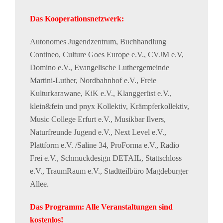
Das Kooperationsnetzwerk:
Autonomes Jugendzentrum, Buchhandlung
Contineo, Culture Goes Europe e.V., CVJM e.V,
Domino e.V., Evangelische Luthergemeinde
Martini-Luther, Nordbahnhof e.V., Freie
Kulturkarawane, KiK e.V., Klanggerüst e.V.,
klein&fein und pnyx Kollektiv, Krämpferkollektiv,
Music College Erfurt e.V., Musikbar Ilvers,
Naturfreunde Jugend e.V., Next Level e.V.,
Plattform e.V. /Saline 34, ProForma e.V., Radio
Frei e.V., Schmuckdesign DETAIL, Stattschloss
e.V., TraumRaum e.V., Stadtteilbüro Magdeburger
Allee.
Das Programm: Alle Veranstaltungen sind
kostenlos!