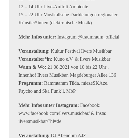
12 – 14 Uhr Live-Auftritt Ambiente
15 – 22 Uhr Musikalische Darbietungen regionaler
Künstler*innen (elektronische Musik)
Mehr Infos unter:
Instagram @traumraum_official
Veranstaltung:
Kultur Festival Ilvers Musikbar
Veranstalter*in:
Kuno e.V. & Ilvers Musikbar
Wann & Wo:
21.08.2021 von 10 bis 22 Uhr ,
Innenhof Ilvers Musikbar, Magdeburger Allee 136
Programm:
Rammtamm Tilda, miezeSKAze,
Psycho and Ska Funk`l, MbP
Mehr Infos unter Instagram:
Facebook:
www.facebook.com/ilvers.musicbar/ & Insta:
ilversmusikbar/?hl=de
Veranstaltung:
DJ Abend im AJZ