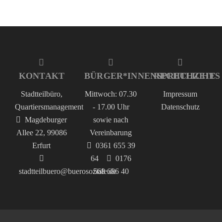
KONTAKT
BÜRGER*INNENSPRECHZEIT
RECHTLICHES
Stadtteilbüro,
Mittwoch: 07.30
Impressum
Quartiersmanagement
- 17.00 Uhr
Datenschutz
Magdeburger
sowie nach
Allee 22, 99086
Vereinbarung
Erfurt
0361 655 39
64
0176
stadtteilbuero@buerosoziale.de
568 686 40