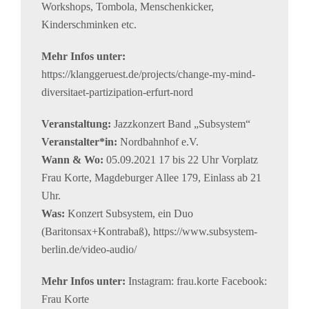
Workshops, Tombola, Menschenkicker,
Kinderschminken etc.
Mehr Infos unter:
https://klanggeruest.de/projects/change-my-mind-
diversitaet-partizipation-erfurt-nord
Veranstaltung:
Jazzkonzert Band „Subsystem“
Veranstalter*in:
Nordbahnhof e.V.
Wann & Wo:
05.09.2021 17 bis 22 Uhr Vorplatz
Frau Korte, Magdeburger Allee 179, Einlass ab 21
Uhr.
Was:
Konzert Subsystem, ein Duo
(Baritonsax+Kontrabaß), https://www.subsystem-
berlin.de/video-audio/
Mehr Infos unter:
Instagram: frau.korte Facebook:
Frau Korte