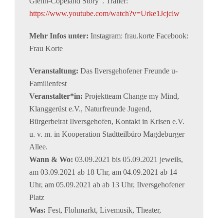
Glenn-Copeland Story“. Trailer:
https://www.youtube.com/watch?v=Urke1Jcjclw
Mehr Infos unter:
Instagram: frau.korte Facebook:
Frau Korte
Veranstaltung:
Das Ilversgehofener Freunde u-
Familienfest
Veranstalter*in:
Projektteam Change my Mind,
Klanggerüst e.V., Naturfreunde Jugend,
Bürgerbeirat Ilversgehofen, Kontakt in Krisen e.V.
u. v. m. in Kooperation Stadtteilbüro Magdeburger
Allee.
Wann & Wo:
03.09.2021 bis 05.09.2021 jeweils,
am 03.09.2021 ab 18 Uhr, am 04.09.2021 ab 14
Uhr, am 05.09.2021 ab ab 13 Uhr, Ilversgehofener
Platz
Was:
Fest, Flohmarkt, Livemusik, Theater,