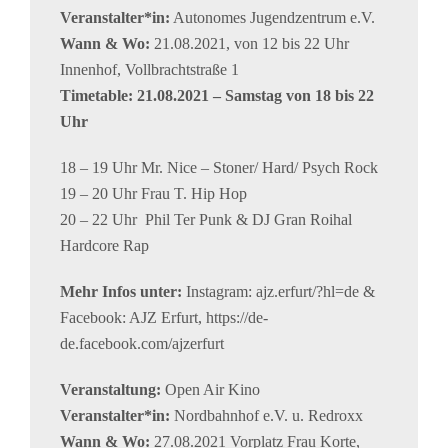
Veranstalter*in:
Autonomes Jugendzentrum e.V.
Wann & Wo:
21.08.2021, von 12 bis 22 Uhr
Innenhof, Vollbrachtstraße 1
Timetable: 21.08.2021 – Samstag von 18 bis 22
Uhr
18 – 19 Uhr Mr. Nice – Stoner/ Hard/ Psych Rock
19 – 20 Uhr Frau T. Hip Hop
20 – 22 Uhr Phil Ter Punk & DJ Gran Roihal
Hardcore Rap
Mehr Infos unter:
Instagram: ajz.erfurt/?hl=de &
Facebook: AJZ Erfurt, https://de-
de.facebook.com/ajzerfurt
Veranstaltung:
Open Air Kino
Veranstalter*in:
Nordbahnhof e.V. u. Redroxx
Wann & Wo:
27.08.2021 Vorplatz Frau Korte,