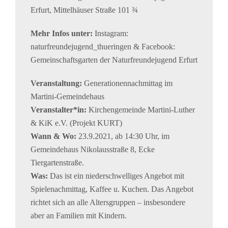
Erfurt, Mittelhäuser Straße 101 ¾
Mehr Infos unter:
Instagram:
naturfreundejugend_thueringen & Facebook:
Gemeinschaftsgarten der Naturfreundejugend Erfurt
Veranstaltung:
Generationennachmittag im
Martini-Gemeindehaus
Veranstalter*in:
Kirchengemeinde Martini-Luther
& KiK e.V. (Projekt KURT)
Wann & Wo:
23.9.2021, ab 14:30 Uhr, im
Gemeindehaus Nikolausstraße 8, Ecke
Tiergartenstraße.
Was:
Das ist ein niederschwelliges Angebot mit
Spielenachmittag, Kaffee u. Kuchen. Das Angebot
richtet sich an alle Altersgruppen – insbesondere
aber an Familien mit Kindern.