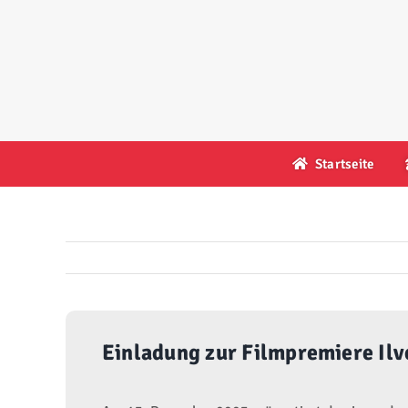
Zum
Inhalt
springen
Startseite
Einladung zur Filmpremiere Il