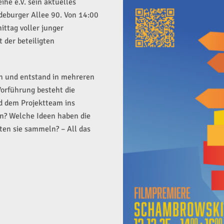
he e.V. sein aktuelles
deburger Allee 90. Von 14:00
ittag voller junger
t der beteiligten
en und entstand in mehreren
Vorführung besteht die
d dem Projektteam ins
n? Welche Ideen haben die
en sie sammeln? – All das