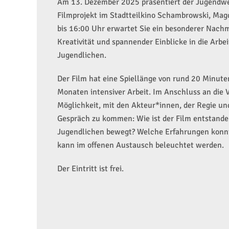
Am 13. Dezember 2025 präsentiert der Jugendwei
Filmprojekt im Stadtteilkino Schambrowski, Mag
bis 16:00 Uhr erwartet Sie ein besonderer Nachm
Kreativität und spannender Einblicke in die Arbei
Jugendlichen.
Der Film hat eine Spiellänge von rund 20 Minut
Monaten intensiver Arbeit. Im Anschluss an die 
Möglichkeit, mit den Akteur*innen, der Regie un
Gespräch zu kommen: Wie ist der Film entstande
Jugendlichen bewegt? Welche Erfahrungen konnt
kann im offenen Austausch beleuchtet werden.
Der Eintritt ist frei.